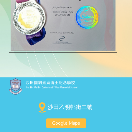
沙田乙明邨街二號
Google Maps