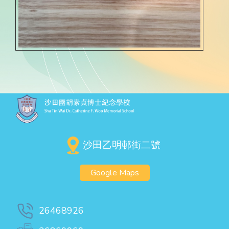
沙田乙明邨街二號
Google Maps
26468926