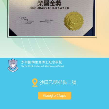
沙田乙明邨街二號
Google Maps