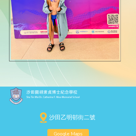
沙田乙明邨街二號
Google Maps