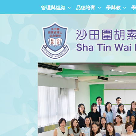
管理與組織
品德培育
學與教
學
「正向沙胡人」獎勵計劃