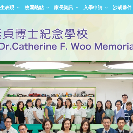
生表現
校園熱點
家長資訊
入學申請
沙胡夥伴