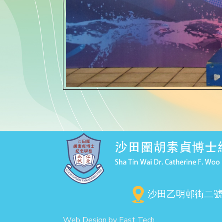
沙田乙明邨街二
Web Design
by
East Tech