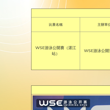
比賽名稱
主辦單
WSE游泳公開賽（湛江
WSE游泳公開
站）