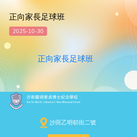
正向家長足球班
2025-10-30
正向家長足球班
沙田乙明邨街二號