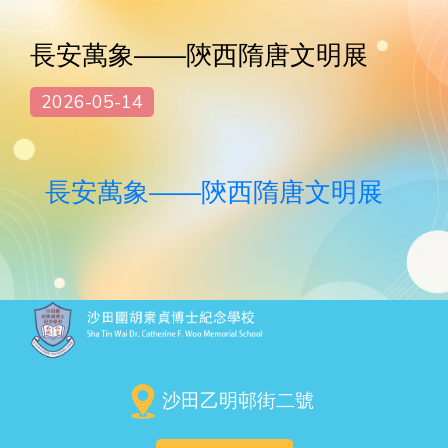
長安萬象——陝西隋唐文明展
2026-05-14
長安萬象——陝西隋唐文明展
沙田乙明邨街二號