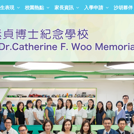
生表現
校園熱點
家長資訊
入學申請
沙胡夥伴