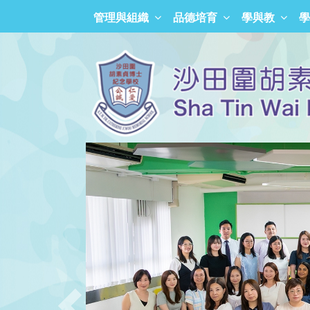
管理與組織
品德培育
學與教
學
「正向沙胡人」獎勵計劃