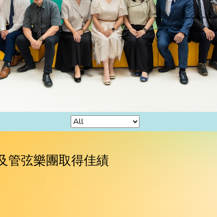
及管弦樂團取得佳績