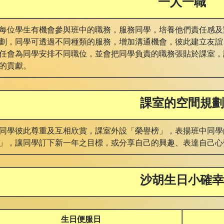
一人一職
每位學生有機會參與班中的職務，服務同學，培養他們責任感及
劃，同學可透過不同種類的服務，增加溝通機會，彼此建立友誼
任會為同學安排不同職位，並會把同學負責的職務張貼於課室，
的貢獻。
課室的空間規劃
同學彼此尊重及互相欣賞，課室外設「榮譽榜」，表揚班中同學
」，讓同學訂下新一年之目標，或分享自己的興趣、表達自己心
沙胡生日小確幸
生日便服日