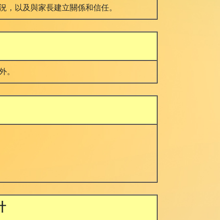
況，以及與家長建立關係和信任。
外。
計