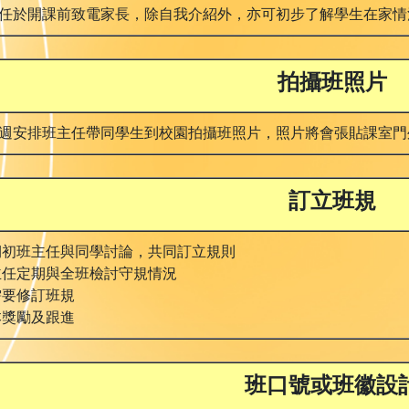
任於開課前致電家長，除自我介紹外，亦可初步了解學生在家情
拍攝班照片
週安排班主任帶同學生到校園拍攝班照片，照片將會張貼課室門
訂立班規
初班主任與同學討論，共同訂立規則
任定期與全班檢討守規情況
要修訂班規
獎勵及跟進
班口號或班徽設