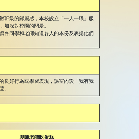
對班級的歸屬感，本校設立「一人一職」服
，加深對校園的關愛。
讓各同學和老師知道各人的本份及表揚他們
的良好行為或學習表現，課室內設「我有我
聲。
與陳老師吃蛋糕