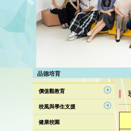
Previous
品德培育
價值觀教育
校風與學生支援
健康校園