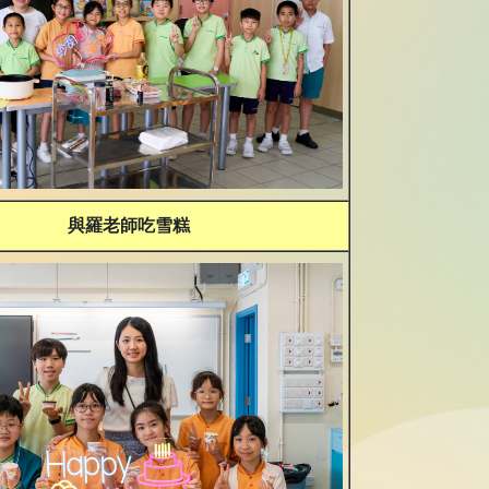
與羅老師吃雪糕