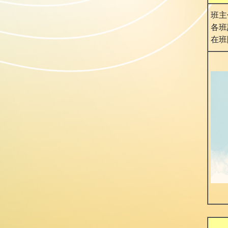
班主
各班
在班