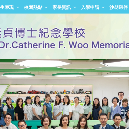
生表現
校園熱點
家長資訊
入學申請
沙胡夥伴