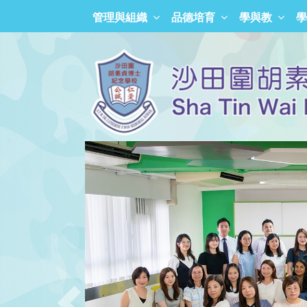
管理與組織
品德培育
學與教
學
「正向沙胡人」獎勵計劃