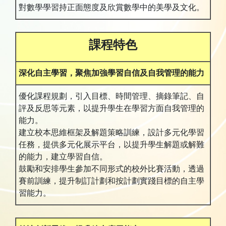
對數學學習持正面態度及欣賞數學中的美學及文化。
課程特色
深化自主學習，聚焦加強學習自信及自我管理的能力
優化課程規劃，引入目標、時間管理、摘錄筆記、自
評及反思等元素，以提升學生在學習方面自我管理的
能力。
建立校本思維框架及解題策略訓練，設計多元化學習
任務，提供多元化展示平台，以提升學生解題或解難
的能力，建立學習自信。
鼓勵和安排學生參加不同形式的校外比賽活動，透過
賽前訓練，提升制訂計劃和按計劃實踐目標的自主學
習能力。