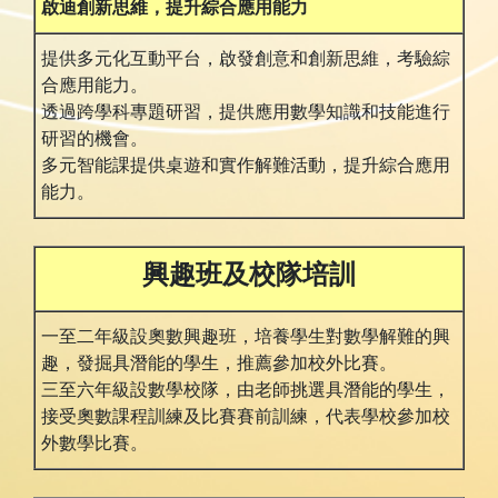
啟迪創新思維，提升綜合應用能力
提供多元化互動平台，啟發創意和創新思維，考驗綜
合應用能力。
透過跨學科專題研習，提供應用數學知識和技能進行
研習的機會。
多元智能課提供桌遊和實作解難活動，提升綜合應用
能力。
興趣班及校隊培訓
一至二年級設奧數興趣班，培養學生對數學解難的興
趣，發掘具潛能的學生，推薦參加校外比賽。
三至六年級設數學校隊，由老師挑選具潛能的學生，
接受奧數課程訓練及比賽賽前訓練，代表學校參加校
外數學比賽。