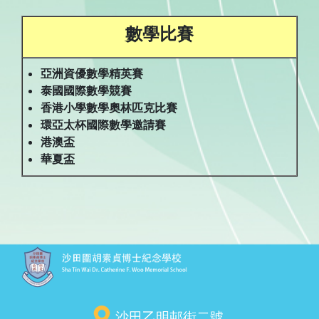
數學比賽
亞洲資優數學精英賽
泰國國際數學競賽
香港小學數學奧林匹克比賽
環亞太杯國際數學邀請賽
港澳盃
華夏盃
沙田乙明邨街二號