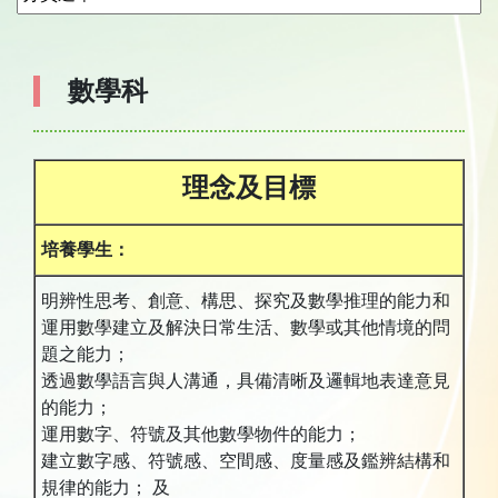
數學科
理念及目標
培養學生：
明辨性思考、創意、構思、探究及數學推理的能力和
運用數學建立及解決日常生活、數學或其他情境的問
題之能力；
透過數學語言與人溝通，具備清晰及邏輯地表達意見
的能力；
運用數字、符號及其他數學物件的能力；
建立數字感、符號感、空間感、度量感及鑑辨結構和
規律的能力； 及