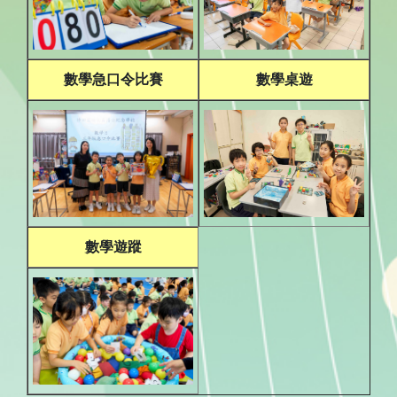
數學急口令比賽
數學桌遊
數學遊蹤