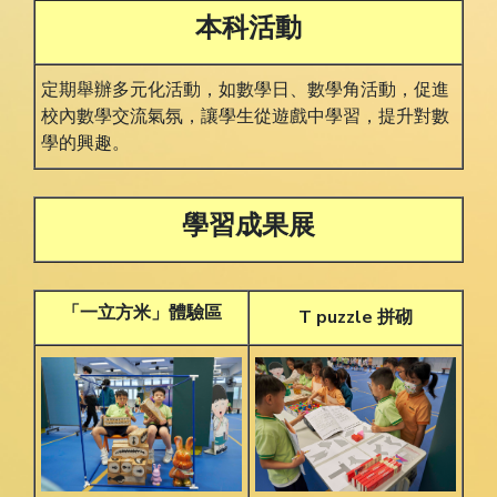
本科活動
定期舉辦多元化活動，如數學日、數學角活動，促進
校內數學交流氣氛，讓學生從遊戲中學習，提升對數
學的興趣。
學習成果展
「一立方米」體驗區
T puzzle 拼砌