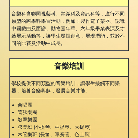
音樂科會聯同視藝科、常識科及資訊科等，進行不同
類型的跨學科學習活動，例如：製作電子樂器、認識
中國戲曲及面譜、動物嘉年華、六年級畢業表演及才
藝展示活動等，讓學生發揮創意，展現潛能，並於不
同的比賽及活動中成長。
音樂培訓
學校提供不同類型的音樂培訓，讓學生接觸不同樂
器，培養音樂興趣，發展音樂才能。
合唱團
管弦樂團
敲擊樂團
弦樂班 (小提琴、中提琴、大提琴)
木管樂班 (長笛、單簧管、色士風)