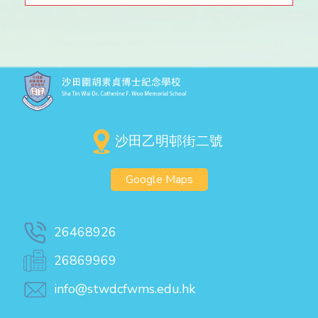
沙田乙明邨街二號
Google Maps
26468926
26869969
info@stwdcfwms.edu.hk