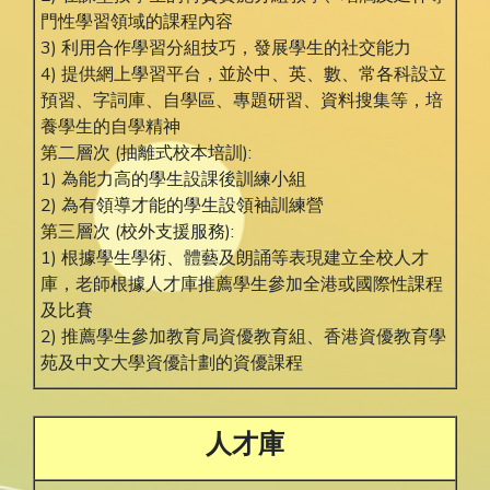
門性學習領域的課程內容
3) 利用合作學習分組技巧，發展學生的社交能力
4) 提供網上學習平台，並於中、英、數、常各科設立
預習、字詞庫、自學區、專題研習、資料搜集等，培
養學生的自學精神
第二層次 (抽離式校本培訓):
1) 為能力高的學生設課後訓練小組
2) 為有領導才能的學生設領袖訓練營
第三層次 (校外支援服務):
1) 根據學生學術、體藝及朗誦等表現建立全校人才
庫，老師根據人才庫推薦學生參加全港或國際性課程
及比賽
2) 推薦學生參加教育局資優教育組、香港資優教育學
苑及中文大學資優計劃的資優課程
人才庫