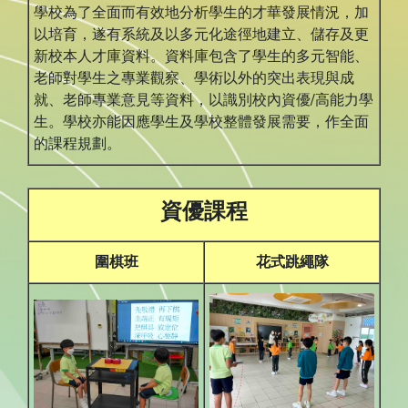
學校為了全面而有效地分析學生的才華發展情況，加
以培育，遂有系統及以多元化途徑地建立、儲存及更
新校本人才庫資料。資料庫包含了學生的多元智能、
老師對學生之專業觀察、學術以外的突出表現與成
就、老師專業意見等資料，以識別校內資優/高能力學
生。學校亦能因應學生及學校整體發展需要，作全面
的課程規劃。
資優課程
圍棋班
花式跳繩隊