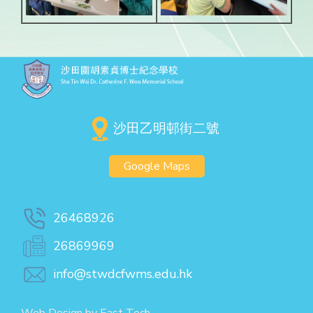
沙田乙明邨街二號
Google Maps
26468926
26869969
info@stwdcfwms.edu.hk