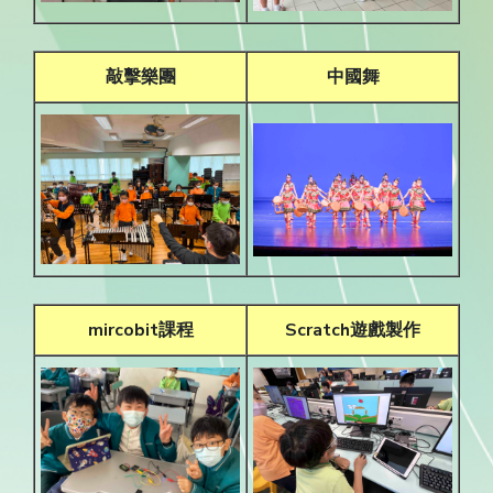
敲擊樂團
中國舞
mircobit課程
Scratch遊戲製作