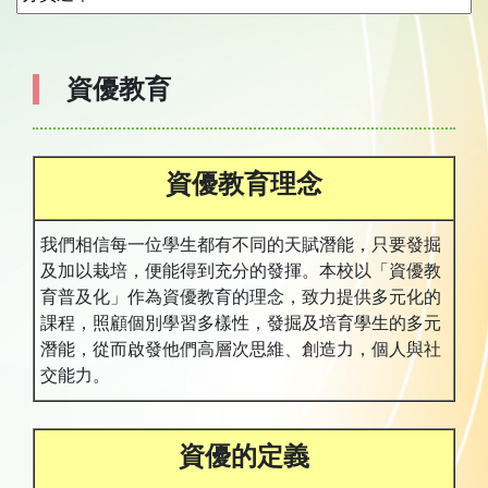
資優教育
資優教育理念
我們相信每一位學生都有不同的天賦潛能，只要發掘
及加以栽培，便能得到充分的發揮。本校以「資優教
育普及化」作為資優教育的理念，致力提供多元化的
課程，照顧個別學習多樣性，發掘及培育學生的多元
潛能，從而啟發他們高層次思維、創造力，個人與社
交能力。
資優的定義