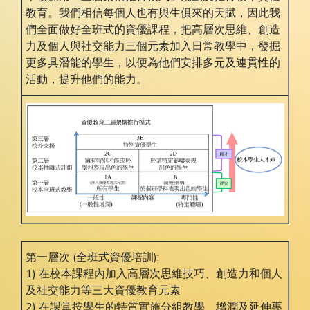
教育。我們相信每個人也有與生俱來的天賦，因此我
們全面做好全班式的資優課程，把高層次思維、創造
力及個人與社交能力三個元素加入日常教學中，發掘
更多具潛能的學生，以便為他們安排多元及連貫性的
活動，提升他們的能力。
第一層次 (全班式資優培訓):
1) 在校本課程內加入高層次思維技巧、創造力和個人
及社交能力等三大資優教育元素
2) 在課堂按學生的特質實施分組教學、增潤及延伸專