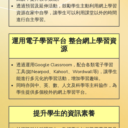
透過預習及延伸活動，鼓勵學生主動利用網上學習
資源在家中自學，讓學生可以利用課堂以外的時間
進行自主學習。
運用電子學習平台
整合網上學習資
源
透過運用Google Classroom，配合各類電子學習
工具(如Nearpod、Kahoot、Wordwall等)，讓學生
能進行多元化的學習活動，增加學習趣味。
同時亦與中、英、數、人文及科學等主科協作，為
學生提供多個校外的網上學習平台。
提升學生的資訊素養