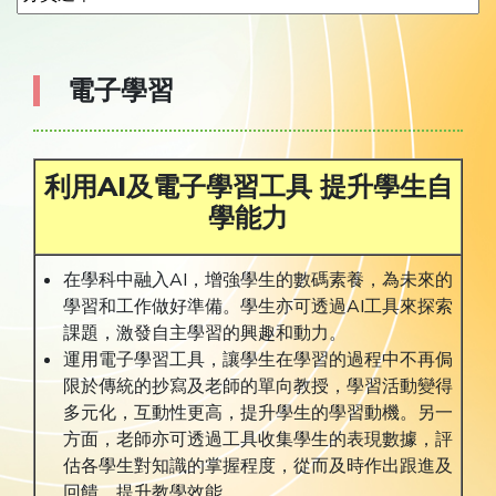
電子學習
利用AI
及電子學習工具
提升學生自
學能力
在學科中融入AI，增強學生的數碼素養，為未來的
學習和工作做好準備。學生亦可透過AI工具來探索
課題，激發自主學習的興趣和動力。
運用電子學習工具，讓學生在學習的過程中不再侷
限於傳統的抄寫及老師的單向教授，學習活動變得
多元化，互動性更高，提升學生的學習動機。另一
方面，老師亦可透過工具收集學生的表現數據，評
估各學生對知識的掌握程度，從而及時作出跟進及
回饋，提升教學效能。