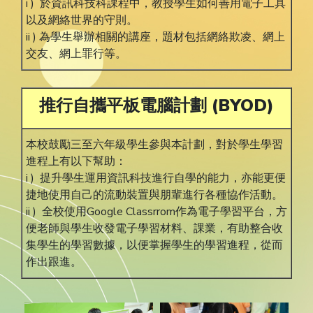
i ) 於資訊科技科課程中，教授學生如何善用電子工具
以及網絡世界的守則。
ii ) 為學生舉辦相關的講座，題材包括網絡欺凌、網上
交友、網上罪行等。
推行自攜平板電腦計劃 (BYOD)
本校鼓勵三至六年級學生參與本計劃，對於學生學習
進程上有以下幫助：
i ) 提升學生運用資訊科技進行自學的能力，亦能更便
捷地使用自己的流動裝置與朋輩進行各種協作活動。
ii ) 全校使用Google Classrrom作為電子學習平台，方
便老師與學生收發電子學習材料、課業，有助整合收
集學生的學習數據，以便掌握學生的學習進程，從而
作出跟進。