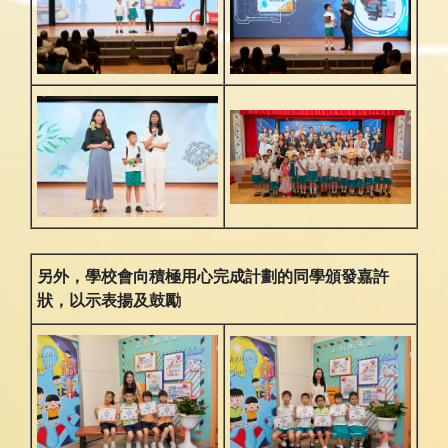
另外，學校會向積極用心完成計劃的同學頒發嘉許
狀，以示表揚及鼓勵