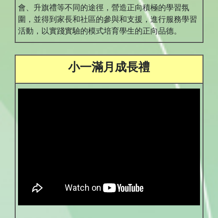
會、升旗禮等不同的途徑，營造正向積極的學習氛
圍，並得到家長和社區的參與和支援，進行服務學習
活動，以實踐實驗的模式培育學生的正向品德。
小一滿月成長禮