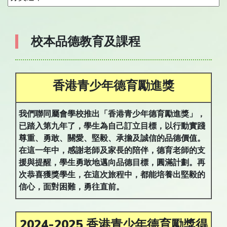
校本品德教育及課程
香港青少年德育勵進獎
我們聯同屬會學校推出「香港青少年德育勵進獎」，
已踏入第九年了，學生為自己訂立目標，以行動實踐
尊重、勇敢、關愛、堅毅、承擔及誠信的品德價值。
在這一年中，感謝老師及家長的陪伴，德育老師的支
援與提醒，學生勇敢地邁向品德目標，圓滿計劃。再
次恭喜獲獎學生，在這次旅程中，都能培養出堅毅的
信心，面對困難，勇往直前
。
2024-2025 香港青少年德育勵獎得