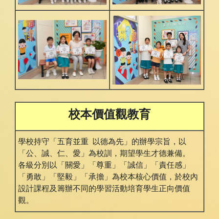
校本價值觀教育
學校持守「五育並重 以德為先」的辦學宗旨，以
「公、誠、仁、愛」為校訓，期望學生才德兼備。
各級分別以「關愛」「尊重」「誠信」「責任感」
「勇敢」「堅毅」「承擔」為校本核心價值，於校內
設計課程及籌辦不同的學習活動培育學生正向價值
觀。