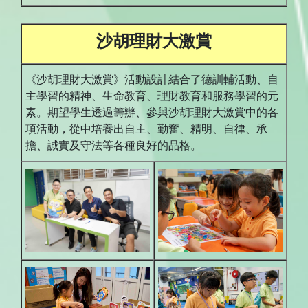
沙胡理財大激賞
《沙胡理財大激賞》活動設計結合了德訓輔活動、自
主學習的精神、生命教育、理財教育和服務學習的元
素。期望學生透過籌辦、參與沙胡理財大激賞中的各
項活動，從中培養出自主、勤奮、精明、自律、承
擔、誠實及守法等各種良好的品格。