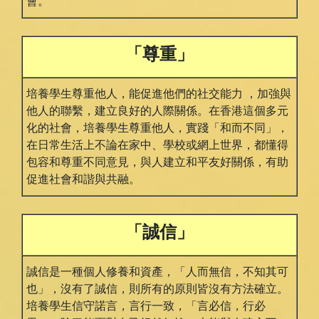
會。
「尊重」
培養學生尊重他人，能促進他們的社交能力 ，加強與
他人的聯繫，建立良好的人際關係。在香港這個多元
化的社會，培養學生尊重他人，實踐「和而不同」，
在日常生活上不論在家中、學校或網上世界，都懂得
包容和尊重不同意見，與人建立和平友好關係，有助
促進社會和諧與共融。
「誠信」
誠信是⼀種個⼈修養和資產，「⼈⽽無信，不知其可
也」，沒有了誠信，則所有的原則皆沒有方法確立。
培養學生信守諾言，⾔⾏⼀致，「⾔必信，⾏必