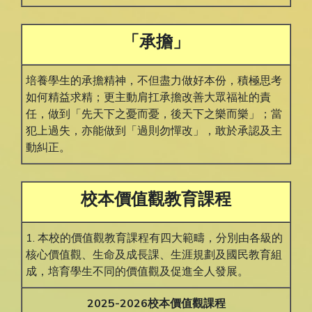
「承擔」
培養學生的承擔精神，不但盡力做好本份，積極思考
如何精益求精；更主動肩扛承擔改善大眾福祉的責
任，做到「先天下之憂而憂，後天下之樂而樂」；當
犯上過失，亦能做到「過則勿憚改」，敢於承認及主
動糾正。
校本價值觀教育課程
1. 本校的價值觀教育課程有四大範疇，分別由各級的
核心價值觀、生命及成長課、生涯規劃及國民教育組
成，培育學生不同的價值觀及促進全人發展。
2025-2026校本價值觀課程