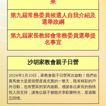
果
第九屆常務委員候選人自我介紹及
選舉政綱
第九屆家長教師會常務委員選舉提
名事宜
沙胡家教會親子日營
2026年1月10日，家教會親子日營再次啟動！我們在
賽馬會大棠度假營度過充實的一整天，既有精彩的戶
外活動，也有豐富的室內遊戲。感謝各位家長的熱情
投入與支持，讓每位親子都能共享歡樂時光，度過難
忘回憶。