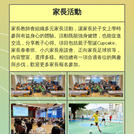
家長活動
家長教師會組織多元家長活動，讓家長於子女上學時
參與有益身心的體驗。活動既能強身健體，也能促進
交流，分享教子心得。項目包括親子聖誕Cupcake、
家長泰拳班、小六家長座談會、正向家長足球班等，
內容豐富、選擇多樣。相信總有一項合適各位的興趣
與步伐，歡迎更多家長報名參加。