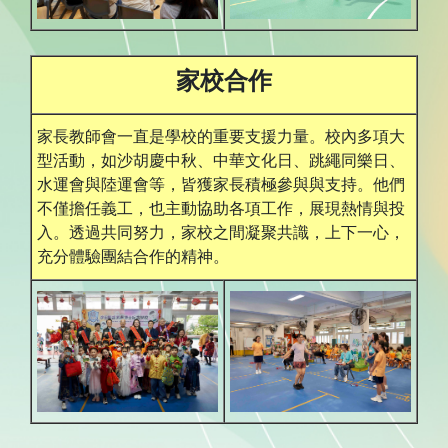
家校合作
家長教師會一直是學校的重要支援力量。校內多項大
型活動，如沙胡慶中秋、中華文化日、跳繩同樂日、
水運會與陸運會等，皆獲家長積極參與與支持。他們
不僅擔任義工，也主動協助各項工作，展現熱情與投
入。透過共同努力，家校之間凝聚共識，上下一心，
充分體驗團結合作的精神。