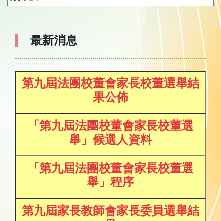
最新消息
第九屆法團校董會家長校董選舉結
果公佈
「第九屆法團校董會家長校董選
舉」候選人資料
「第九屆法團校董會家長校董選
舉」程序
第九屆家長教師會家長委員選舉結