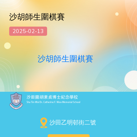
沙胡師生圍棋賽
2025-02-13
沙胡師生圍棋賽
沙田乙明邨街二號