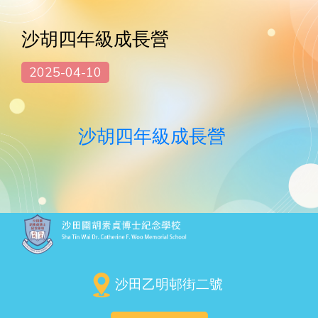
沙胡四年級成長營
2025-04-10
沙胡四年級成長營
沙田乙明邨街二號